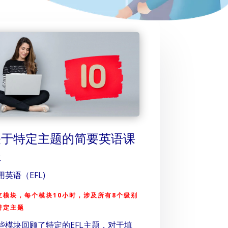
关于特定主题的简要英语课
程
用英语（EFL)
立模块，每个模块10小时，涉及所有8个级别
特定主题
些模块回顾了特定的EFL主题，对于填