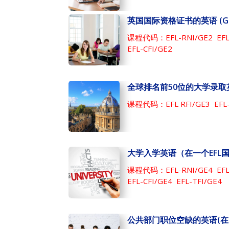
英国国际资格证书的英语 (GE
课程代码：EFL-RNI/GE2 EFL-
EFL-CFI/GE2
全球排名前50位的大学录取英语
课程代码：EFL RFI/GE3 EFL-C
大学入学英语（在一个EFL国家
课程代码：EFL-RNI/GE4 EFL-
EFL-CFI/GE4 EFL-TFI/GE4
公共部门职位空缺的英语(在EFL