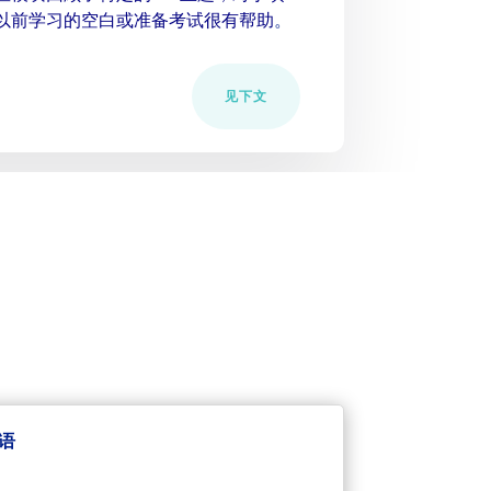
以前学习的空白或准备考试很有帮助
。
见下文
程
英语