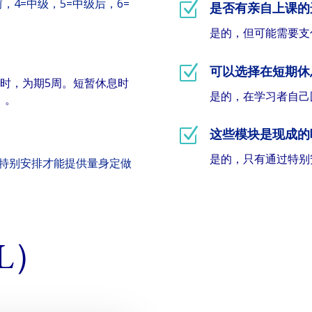
，4=中级，5=中级后，6=
Z
是否有亲自上课的
是的，但可能需要支
Z
可以选择在短期休
小时，为期5周。短暂休息时
是的，在学习者自己
）。
Z
这些模块是现成的
是的，只有通过特别
过特别安排才能提供量身定做
L）