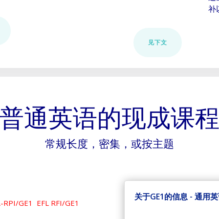
补
见下文
普通英语的现成课
常规长度，密集，或按主题
关于GE1的信息 - 通用
RPI/GE1 EFL RFI/GE1