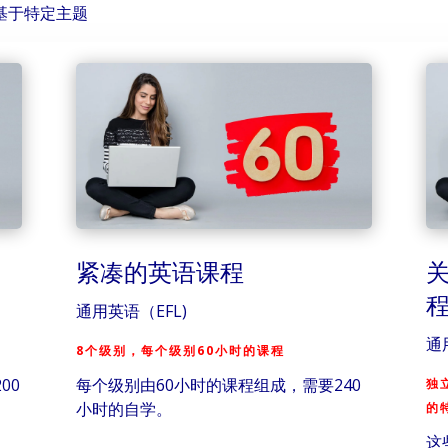
基于特定主题
紧凑的英语课程
通用英语（EFL)
通
8个级别，每个级别60小时的课程
00
每个级别由60小时的课程组成，需要240
独
小时的自学。
的
这