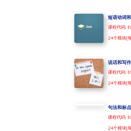
短语动词
课程代码: EF
24个模块[
说话和写
课程代码: EF
24个模块[
句法和标
课程代码: EF
24个模块[