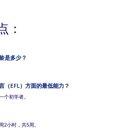
点：
龄是多少？
言（EFL）方面的最低能力？
一个初学者。
周2小时，共5周。