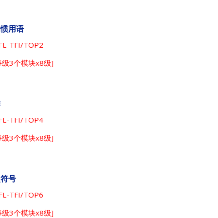
和惯用语
L-TFI/TOP2
每级3个模块x8级]
作
L-TFI/TOP4
每级3个模块x8级]
点符号
L-TFI/TOP6
每级3个模块x8级]