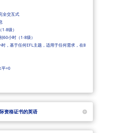
完全交互式
息
1-8级）
60小时（1-8级）
小时，基于任何EFL主题，适用于任何需求，在8
平=0
国国际资格证书的英语