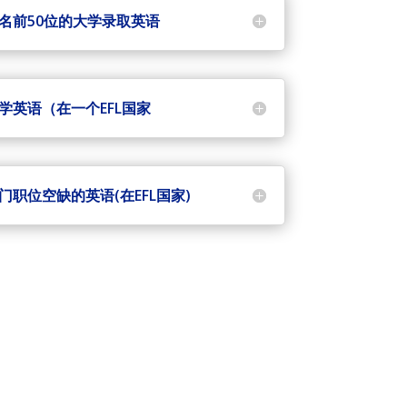
球排名前50位的大学录取英语
入学英语（在一个EFL国家
部门职位空缺的英语(在EFL国家)