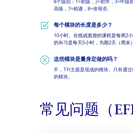
8个级别：1=初级，2=初学，3=中级前
高级，7=精通，8=准母语。
Z
每个模块的长度是多少？
10小时。在线或面授的课程是每周2
的补习是每天5小时，为期2天（周末
Q
这些模块是量身定做的吗？
不，TFI主题是现成的模块。只有通
的模块。
常见问题（EF